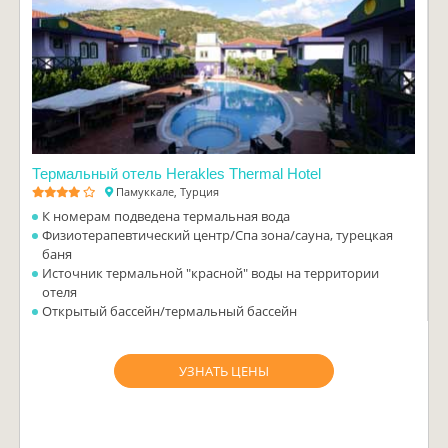
Термальный отель Herakles Thermal Hotel
Памуккале, Турция
К номерам подведена термальная вода
Физиотерапевтический центр/Спа зона/сауна, турецкая
баня
Источник термальной "красной" воды на территории
отеля
Открытый бассейн/термальный бассейн
УЗНАТЬ ЦЕНЫ