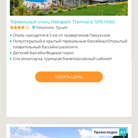
Термальный отель Hierapark Thermal & SPA Hotel
Памуккале, Турция
Отель находится в 5 км от травертинов Памуккале
Полуоткрытый и крытый термальные бассейны/Открытый
плавательный бассейн/шезлонги
Детский бассейн/Водные горки
Спа зона/сауна, турецкая баня/массажный кабинет
УЗНАТЬ ЦЕНЫ
Превосходно
8.3