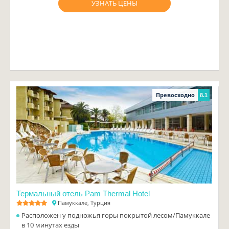
УЗНАТЬ ЦЕНЫ
Превосходно
8.1
Термальный отель Pam Thermal Hotel
Памуккале, Турция
Расположен у подножья горы покрытой лесом/Памуккале
в 10 минутах езды