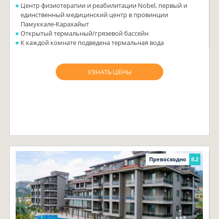
Центр физиотерапии и реабилитации Nobel, первый и
единственный медицинский центр в провинции
Памуккале-Карахайыт
Открытый термальный/грязевой бассейн
К каждой комнате подведена термальная вода
УЗНАТЬ ЦЕНЫ
Превосходно
8.2