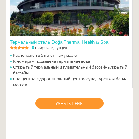
Термальный отель Doğa Thermal Health & Spa
Памуккале, Турция
Расположен в 5 км от Памуккале
К номерам подведена термальная вода
Открытый термальный и плавательный бассейны/крытый
бассейн
Спа-центр/Оздоровительный центр/сауна, турецкая баня/
массаж
УЗНАТЬ ЦЕНЫ