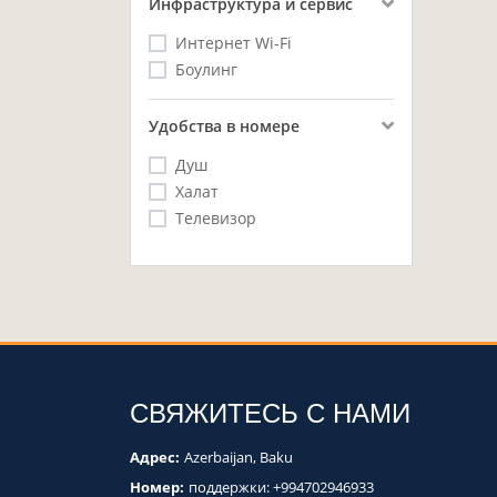
Инфраструктура и сервис
Интернет Wi-Fi
Боулинг
Удобства в номере
Душ
Халат
Телевизор
СВЯЖИТЕСЬ С НАМИ
Адрес:
Azerbaijan, Baku
Номер:
поддержки:
+994702946933