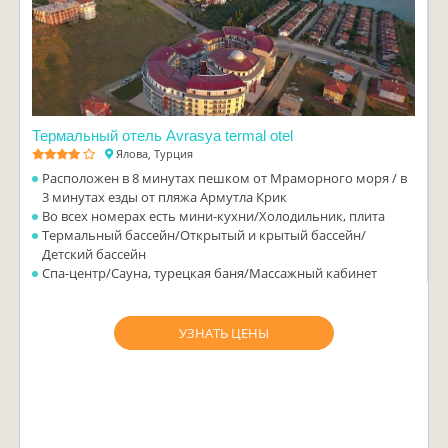
Термальный отель Avrasya termal otel
Ялова, Турция
Расположен в 8 минутах пешком от Мраморного моря / в
3 минутах езды от пляжа Армутла Крик
Во всех номерах есть мини-кухни/Холодильник, плита
Термальный бассейн/Открытый и крытый бассейн/
Детский бассейн
Спа-центр/Сауна, турецкая баня/Массажный кабинет
УЗНАТЬ ЦЕНЫ