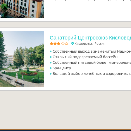
Санаторий Центросоюз Кислово
Кисловодск, Россия
Собственный выход в знаменитый Нацио
Открытый подогреваемый бассейн
Собственный питьевой бювет минеральн
Spa-центр
Большой выбор лечебных и оздоровител