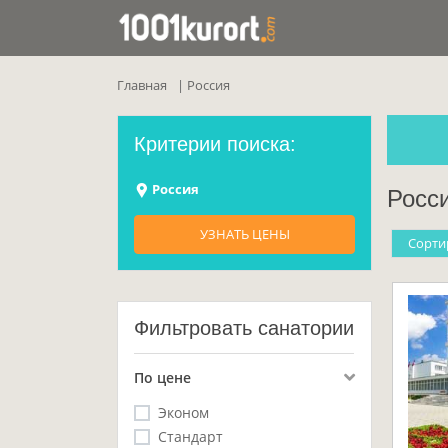
Главная
Россия
Критерии поиска:
Россия
Росс
УЗНАТЬ ЦЕНЫ
Cорти
Фильтровать санатории
По цене
Эконом
Стандарт