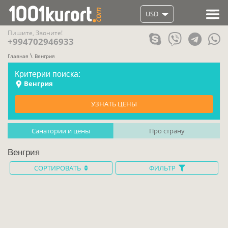
USD
Пишите, Звоните!
+994702946933
Главная
Венгрия
Критерии поиска:
Венгрия
УЗНАТЬ ЦЕНЫ
Санатории и цены
Про страну
Венгрия
СОРТИРОВАТЬ
ФИЛЬТР