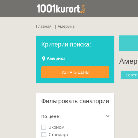
Главная
Америка
Критерии поиска:
Америка
Амер
УЗНАТЬ ЦЕНЫ
Cорти
Фильтровать санатории
По цене
Эконом
Стандарт