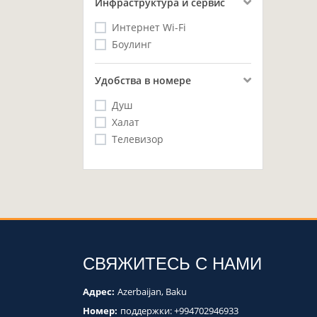
Инфраструктура и сервис
Интернет Wi-Fi
Боулинг
Удобства в номере
Душ
Халат
Телевизор
СВЯЖИТЕСЬ С НАМИ
Адрес:
Azerbaijan, Baku
Номер:
поддержки:
+994702946933