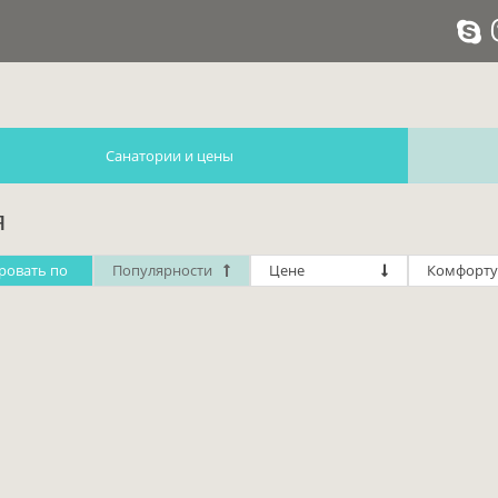
Санатории и цены
я
ровать по
Популярности
Цене
Комфорту