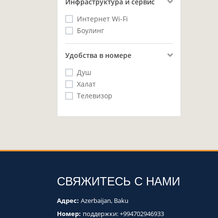
Инфраструктура и сервис
Интернет Wi-Fi
Боулинг
Удобства в номере
Душ
Халат
Телевизор
СВЯЖИТЕСЬ С НАМИ
Адрес:
Azerbaijan, Baku
Номер:
поддержки:
+994702946933