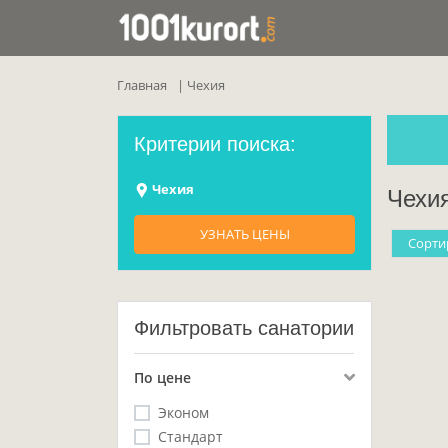
Главная
Чехия
Критерии поиска:
Чехия
Чехи
УЗНАТЬ ЦЕНЫ
Cорти
Фильтровать санатории
По цене
Эконом
Стандарт