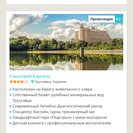
Превосходно
8.3
Санаторий Карпаты
Трускавец, Украина
Расположен на берегу живописного озера
Собственный бювет целебных минеральных вод
Трускавца
Современный Лечебно-Диагностический Центр
Спа-центр: бассейн, сауна, тренажерный зал
Ландшафтный парк «Подгорье» с мини зоопарком
Детская комната с профессиональным воспитателем