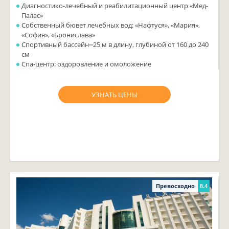
Диагностико-лечебный и реабилитационный центр «Мед-
Палас»
Собственный бювет лечебных вод: «Нафтуся», «Мария»,
«София», «Бронислава»
Спортивный бассейн‒25 м в длину, глубиной от 160 до 240
см
Спа-центр: оздоровление и омоложение
УЗНАТЬ ЦЕНЫ
Превосходно
8.4