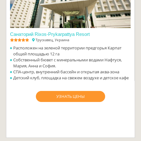
Санаторий Rixos-Prykarpattya Resort
Трускавец, Украина
Расположен на зеленой территории предгорья Карпат
общей площадью 12 га
Собственный бювет с минеральными водами Нафтуся,
Мария, Анна и София.
СПА-центр, внутренний бассейн и открытая аква-зона
Детский клуб, площадка на свежем воздухе и детское кафе
УЗНАТЬ ЦЕНЫ