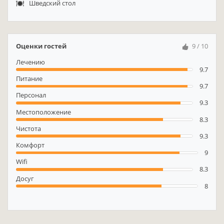
Шведский стол
Оценки гостей
9 / 10
Лечению
9.7
Питание
9.7
Персонал
9.3
Местоположение
8.3
Чистота
9.3
Комфорт
9
Wifi
8.3
Досуг
8