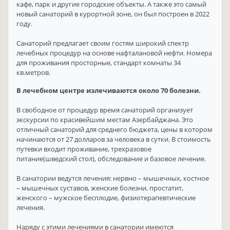
кафе, парк и другие городские объекты. А также это самый
новый санаторий в курортной зоне, он был построен в 2022
году.
Санаторий предлагает своим гостям широкий спектр
лечебных процедур на основе нафталановой нефти. Номера
для проживания просторные, стандарт комнаты 34
кв.метров.
В лечебном центре излечиваются около 70 болезни.
В свободное от процедур время санаторий организует
экскурсии по красивейшим местам Азербайджана. Это
отличный санаторий для среднего бюджета, цены в котором
начинаются от 27 долларов за человека в сутки. В стоимость
путевки входит проживание, трехразовое
питание(шведский стол), обследование и базовое лечение.
В санатории ведутся лечения: нервно – мышечных, костное
– мышечных суставов, женские болезни, простатит,
женского – мужское бесплодие, физиотерапевтические
лечения.
Наряду с этими лечениями в санатории имеются