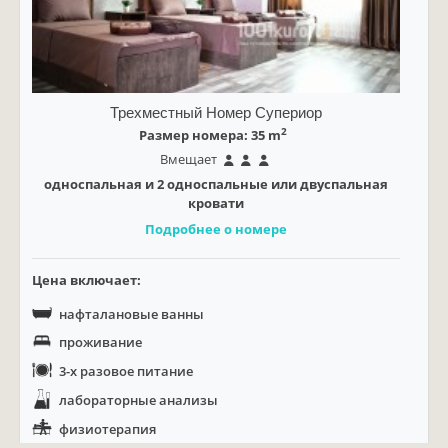
Трехместный Номер Супериор
2
Размер номера: 35 m
Вмещает
односпальная и 2 односпальные или двуспальная
кровати
Подробнее о номере
Цена включает:
нафталановые ванны
проживание
3-х разовое питание
лабораторные анализы
физиотерапия