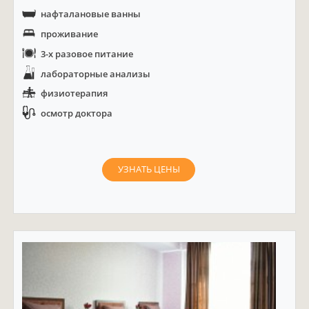
нафталановые ванны
проживание
3-х разовое питание
лабораторные анализы
физиотерапия
осмотр доктора
УЗНАТЬ ЦЕНЫ