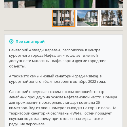
Про санаторий
Cанаторий 4 звезды Караван, расположен в центре
курортного города Нафталан, что делает в легкой
доступности магазины , кафе, парк и другие городские
объекты.
А также это самый новый санаторий среди 4 звезд, в
курортной зоне, он был построен в октябре 2022 года.
Санаторий предлагает своим гостям широкий спектр
лечебных процедур на основе нафталановой нефти. Номера
для проживания просторные, стандарт комнаты 26
кв.метров. Вид из окон номеров выходит на горы и парк. На
территории санатория бесплатный Wi-Fi. Гостей порадует
вкусная по домашнему приготовленная еда, а также
радушие персонала.