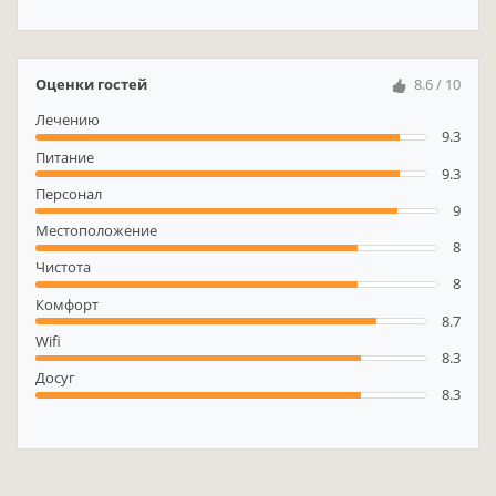
Оценки гостей
8.6 / 10
Лечению
9.3
Питание
9.3
Персонал
9
Местоположение
8
Чистота
8
Комфорт
8.7
Wifi
8.3
Досуг
8.3