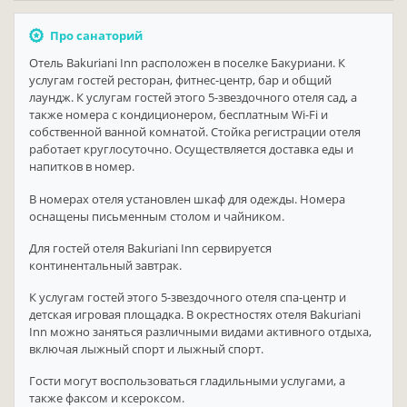
Про санаторий
Отель Bakuriani Inn расположен в поселке Бакуриани. К
услугам гостей ресторан, фитнес-центр, бар и общий
лаундж. К услугам гостей этого 5-звездочного отеля сад, а
также номера с кондиционером, бесплатным Wi-Fi и
собственной ванной комнатой. Стойка регистрации отеля
работает круглосуточно. Осуществляется доставка еды и
напитков в номер.
В номерах отеля установлен шкаф для одежды. Номера
оснащены письменным столом и чайником.
Для гостей отеля Bakuriani Inn сервируется
континентальный завтрак.
К услугам гостей этого 5-звездочного отеля спа-центр и
детская игровая площадка. В окрестностях отеля Bakuriani
Inn можно заняться различными видами активного отдыха,
включая лыжный спорт и лыжный спорт.
Гости могут воспользоваться гладильными услугами, а
также факсом и ксероксом.