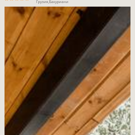
Грузия,Бакуриани