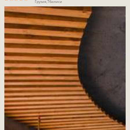
Грузия,Тбилиси