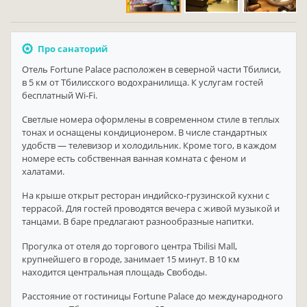
Про санаторий
Отель Fortune Palace расположен в северной части Тбилиси,
в 5 км от Тбилисского водохранилища. К услугам гостей
бесплатный Wi-Fi.
Светлые номера оформлены в современном стиле в теплых
тонах и оснащены кондиционером. В числе стандартных
удобств — телевизор и холодильник. Кроме того, в каждом
номере есть собственная ванная комната с феном и
халатами.
На крыше открыт ресторан индийско-грузинской кухни с
террасой. Для гостей проводятся вечера с живой музыкой и
танцами. В баре предлагают разнообразные напитки.
Прогулка от отеля до торгового центра Tbilisi Mall,
крупнейшего в городе, занимает 15 минут. В 10 км
находится центральная площадь Свободы.
Расстояние от гостиницы Fortune Palace до международного