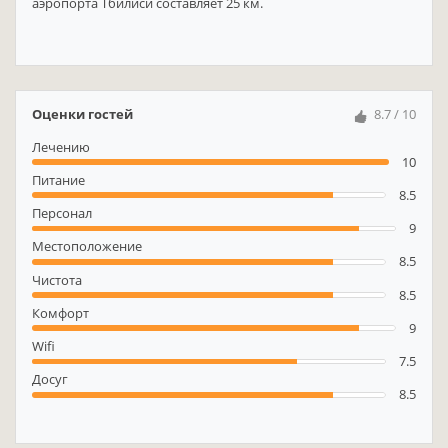
аэропорта Тбилиси составляет 25 км.
Оценки гостей
8.7 / 10
Лечению
10
Питание
8.5
Персонал
9
Местоположение
8.5
Чистота
8.5
Комфорт
9
Wifi
7.5
Досуг
8.5