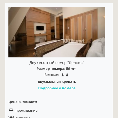
Двухместный номер "Делюкс"
2
Размер номера: 56 m
Вмещает
двуспальная кровать
Подробнее о номере
Цена включает:
проживание
питание