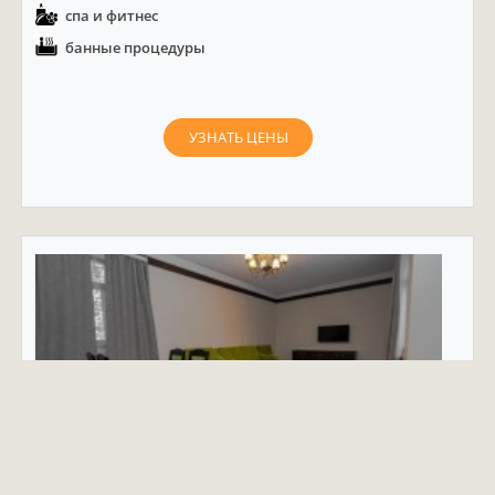
спа и фитнес
банные процедуры
УЗНАТЬ ЦЕНЫ
Вилла "Couple" с 1 спальней