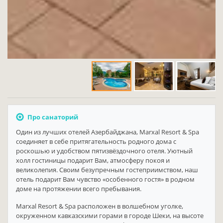
Про санаторий
Один из лучших отелей Азербайджана, Marxal Resort & Spa
соединяет в себе притягательность родного дома с
роскошью и удобством пятизвёздочного отеля. Уютный
холл гостиницы подарит Вам, атмосферу покоя и
великолепия. Своим безупречным гостеприимством, наш
отель подарит Вам чувство «особенного гостя» в родном
доме на протяжении всего пребывания.
Marxal Resort & Spa расположен в волшебном уголке,
окруженном кавказскими горами в городе Шеки, на высоте