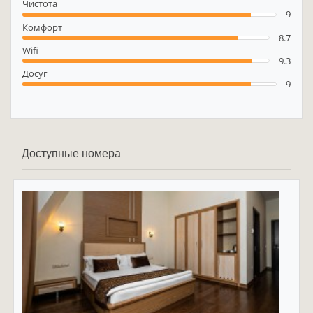
Чистота
9
Комфорт
8.7
Wifi
9.3
Досуг
9
Доступные номера