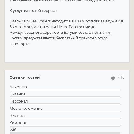
К услугам гостей терраса.
Отель Orbi Sea Towers находится в 100 м от пляжа Батуми и в
5 км от монумента Али и Нино. Расстояние до
международного аэропорта Батуми составляет 3,9 км.
Гостям предоставляется бесплатный трансфер от/до
аэропорта.
Оценки гостей
/ 10
Лечению
Питание
Персонал
Местоположение
Чистота
Комфорт
Wifi