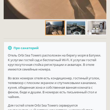
Про санаторий
Отель Orbi Sea Towers расположен на берегу моря в Батуми.
К услугам гостей сад и бесплатный Wi-Fi. К услугам гостей
круглосуточная стойка регистрации и аквапарк. В отеле
имеются семейные номера.
Во всех номерах отеля есть кондиционер, гостиный уголок,
телевизор с плоским экраном и спутниковыми каналами,
кухня, обеденная зона и собственная ванная комната с
феном, биде и душем. В номерах есть письменный стол и
чайник.
Для гостей отеля Orbi Sea Towers сервируется
континентальный завтрак или завтрак «шведский стол».