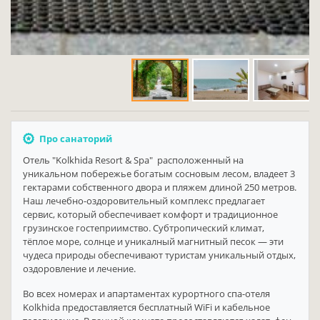
Про санаторий
Отель "Kolkhida Resort & Spa" расположенный на
уникальном побережье богатым сосновым лесом, владеет 3
гектарами собственного двора и пляжем длиной 250 метров.
Наш лечебно-оздоровительный комплекс предлагает
сервис, который обеспечивает комфорт и традиционное
грузинское гостеприимство. Субтропический климат,
тёплое море, солнце и уникалный магнитный песок — эти
чудеса природы обеспечивают туристам уникальный отдых,
оздоровление и лечение.
Во всех номерах и апартаментах курортного спа-отеля
Kolkhida предоставляется бесплатный WiFi и кабельное