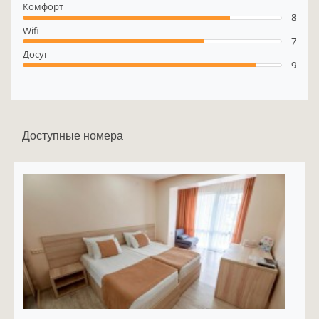
Комфорт
8
Wifi
7
Досуг
9
Доступные номера