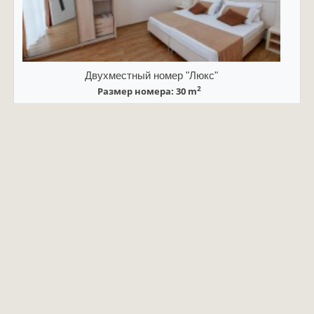
Двухместный номер "Люкс"
2
Размер номера: 30 m
Вмещает
двуспальная кровать
Подробнее о номере
Цена включает:
УЗНАТЬ ЦЕНЫ