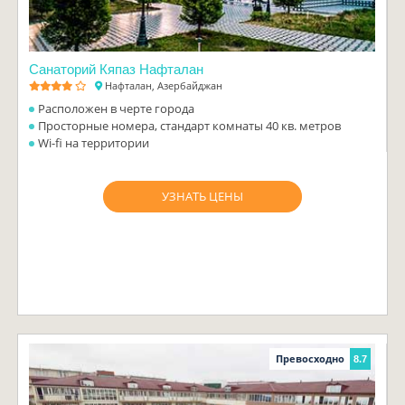
Санаторий Кяпаз Нафталан
Нафталан, Азербайджан
Расположен в черте города
Просторные номера, стандарт комнаты 40 кв. метров
Wi-fi на территории
УЗНАТЬ ЦЕНЫ
Превосходно
8.7