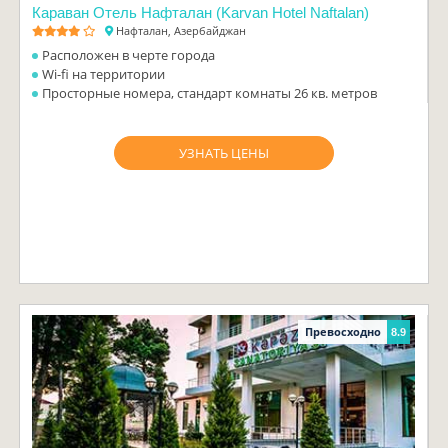
Караван Отель Нафталан (Karvan Hotel Naftalan)
Нафталан, Азербайджан
Расположен в черте города
Wi-fi на территории
Просторные номера, стандарт комнаты 26 кв. метров
УЗНАТЬ ЦЕНЫ
Превосходно
8.9