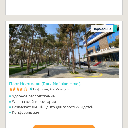
Нормально
1
Парк Нафталан (Park Naftalan Hotel)
Нафталан, Азербайджан
Удобное расположение
Wi-fi на всей территории
Развлекательный центр для взрослых и детей
Конференц зал