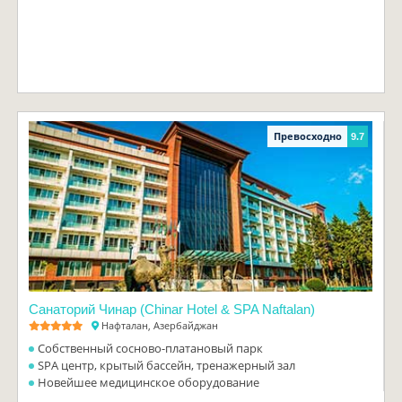
Превосходно
9.7
Санаторий Чинар (Chinar Hotel & SPA Naftalan)
Нафталан, Азербайджан
Собственный сосново-платановый парк
SPA центр, крытый бассейн, тренажерный зал
Новейшее медицинское оборудование