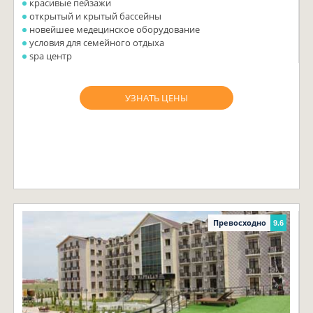
красивые пейзажи
открытый и крытый бассейны
новейшее медецинское оборудование
условия для семейного отдыха
spa центр
УЗНАТЬ ЦЕНЫ
Превосходно
9.6