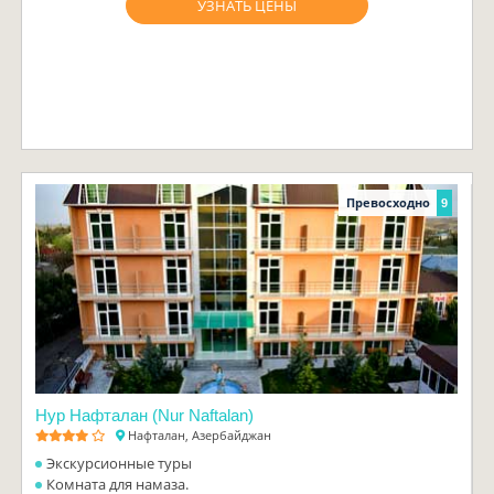
УЗНАТЬ ЦЕНЫ
Превосходно
9
Нур Нафталан (Nur Naftalan)
Нафталан, Азербайджан
Экскурсионные туры
Комната для намаза.