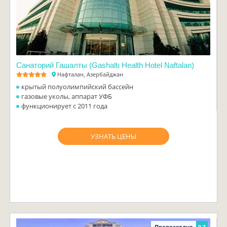
Санаторий Гашалты (Gashaltı Health Hotel Naftalan)
Нафталан, Азербайджан
крытый полуолимпийский бассейн
газовые уколы, аппарат УФБ
функционирует с 2011 года
УЗНАТЬ ЦЕНЫ
Превосходно