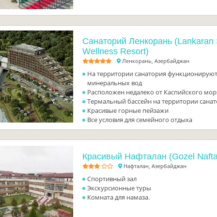
Санаторий Ленкорань (Lankaran 
Wellness Resort)
Ленкорань, Азербайджан
На территории санатория функционируют
минеральных вод
Расположен недалеко от Каспийского мор
Термальный бассейн на территории сана
Красивые горные пейзажи
Все условия для семейного отдыха
Красивый Нафталан (Gozel Nafta
Нафталан, Азербайджан
Спортивный зал
Экскурсионные туры
Комната для намаза.