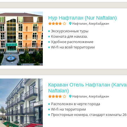
Нур Нафталан (Nur Naftalan)
Нафталан, Азербайджан
Экскурсионные туры
Комната для намаза.
Удобное расположение
Wi-fi на всей территории
Караван Отель Нафталан (Karvan
Naftalan)
Нафталан, Азербайджан
Расположен в черте города
Wi-fi на территории
Просторные номера, стандарт комнаты 26 