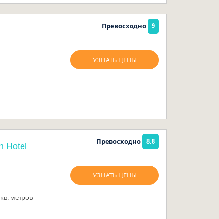
Превосходно
9
УЗНАТЬ ЦЕНЫ
Превосходно
8.8
 Hotel
УЗНАТЬ ЦЕНЫ
кв. метров