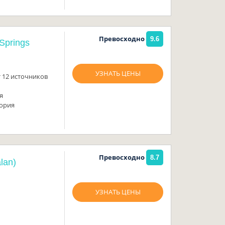
Превосходно
9.6
Springs
УЗНАТЬ ЦЕНЫ
 12 источников
я
тория
Превосходно
8.7
lan)
УЗНАТЬ ЦЕНЫ