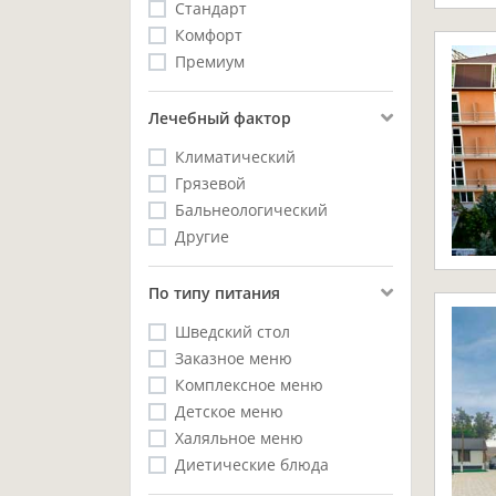
Стандарт
Комфорт
Премиум
Лечебный фактор
Климатический
Грязевой
Бальнеологический
Другие
Пo типу питания
Шведский стол
Заказное меню
Комплексное меню
Детское меню
Халяльное меню
Диетические блюда