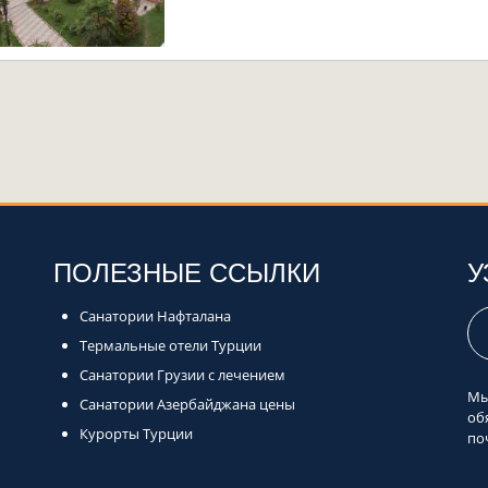
ПОЛЕЗНЫЕ ССЫЛКИ
У
Санатории Нафталана
Термальные отели Турции
Санатории Грузии с лечением
Мы
Санатории Азербайджана цены
об
Курорты Турции
по