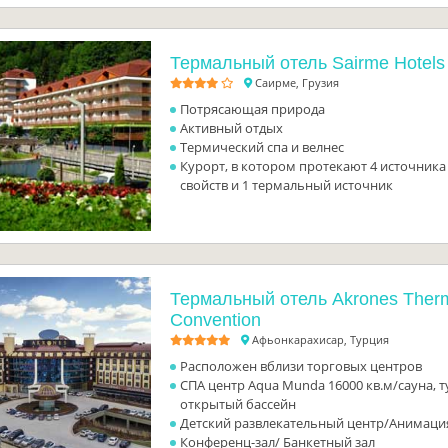
Термальный отель Sairme Hotels
Саирме, Грузия
Потрясающая природа
Активный отдых
Термический спа и велнес
Курорт, в котором протекают 4 источник
свойств и 1 термальный источник
Термальный отель Akrones Ther
Convention
Афьонкарахисар, Турция
Расположен вблизи торговых центров
СПА центр Aqua Munda 16000 кв.м/сауна, т
открытый бассейн
Детский развлекательный центр/Анимаци
Конференц-зал/ Банкетный зал