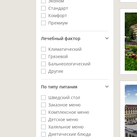
Эконом
Стандарт
Комфорт
Премиум
Лечебный фактор
Климатический
Грязевой
Бальнеологический
Другие
Пo типу питания
Шведский стол
Заказное меню
Комплексное меню
Детское меню
Халяльное меню
Диетические блюда