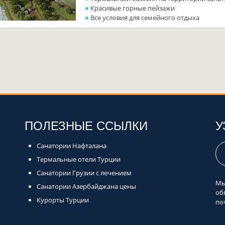
Красивые горные пейзажи
Все условия для семейного отдыха
ПОЛЕЗНЫЕ ССЫЛКИ
У
Санатории Нафталана
Термальные отели Турции
Санатории Грузии с лечением
Мы
Санатории Азербайджана цены
об
Курорты Турции
по