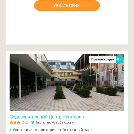
УЗНАТЬ ЦЕНЫ
Превосходно
8.5
Оздоровительный Центр Нафталан
Нафталан, Азербайджан
Ухоженная территория, собственный парк