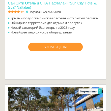
Сан Сити Отель и СПА Нафталан ("Sun City Hotel &
Spa" Naftalan)
Нафталан, Азербайджан
крытый полу олимпийский бассейн и открытый бассейн
Обширная территория для отдыха и прогулок
Новый санаторий был открыт в 2023 году
Новейшее медицинское оборудование
УЗНАТЬ ЦЕНЫ
Нормально
1