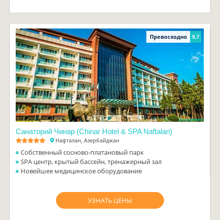
Превосходно
9.7
Санаторий Чинар (Chinar Hotel & SPA Naftalan)
Нафталан, Азербайджан
Собственный сосново-платановый парк
SPA центр, крытый бассейн, тренажерный зал
Новейшее медицинское оборудование
УЗНАТЬ ЦЕНЫ