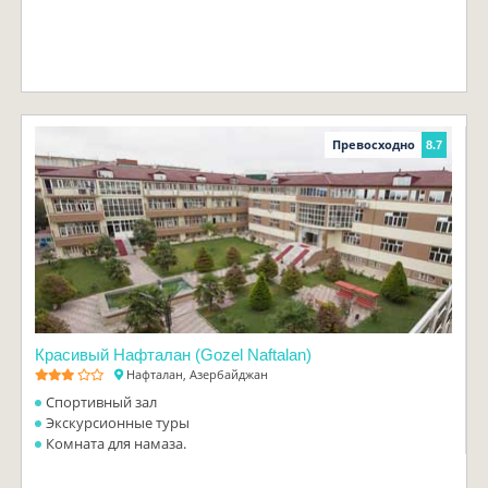
Превосходно
8.7
Красивый Нафталан (Gozel Naftalan)
Нафталан, Азербайджан
Спортивный зал
Экскурсионные туры
Комната для намаза.