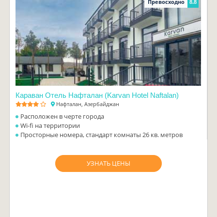
Превосходно
8.8
Караван Отель Нафталан (Karvan Hotel Naftalan)
Нафталан, Азербайджан
Расположен в черте города
Wi-fi на территории
Просторные номера, стандарт комнаты 26 кв. метров
УЗНАТЬ ЦЕНЫ