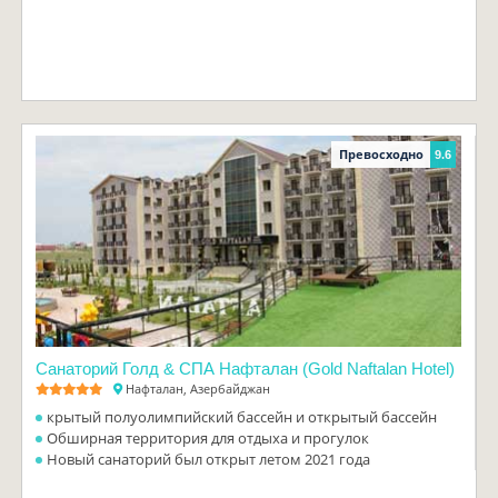
Превосходно
9.6
Санаторий Голд & СПА Нафталан (Gold Naftalan Hotel)
Нафталан, Азербайджан
крытый полуолимпийский бассейн и открытый бассейн
Обширная территория для отдыха и прогулок
Новый санаторий был открыт летом 2021 года