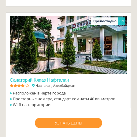
Превосходно
8.9
Санаторий Кяпаз Нафталан
Нафталан, Азербайджан
Расположен в черте города
Просторные номера, стандарт комнаты 40 кв. метров
Wi-fi на территории
УЗНАТЬ ЦЕНЫ