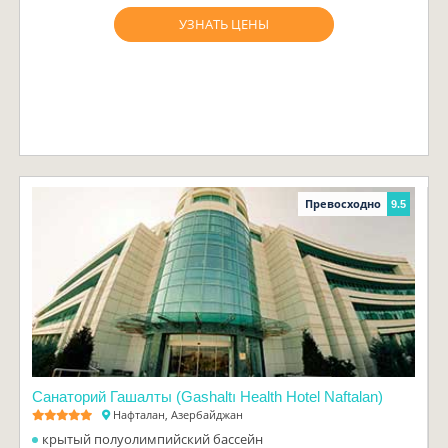
УЗНАТЬ ЦЕНЫ
Превосходно
9.5
Санаторий Гашалты (Gashaltı Health Hotel Naftalan)
Нафталан, Азербайджан
крытый полуолимпийский бассейн