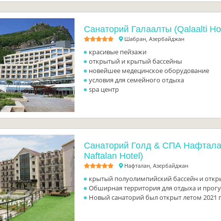
Санаторий Галаалты (Qalaalti Ho
Шабран, Азербайджан
красивые пейзажи
открытый и крытый бассейны
новейшее медецинское оборудование
условия для семейного отдыха
spa центр
Санаторий Голд & СПА Нафтала
Naftalan Hotel)
Нафталан, Азербайджан
крытый полуолимпийский бассейн и откр
Обширная территория для отдыха и прог
Новый санаторий был открыт летом 2021 