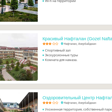
Wi-fi на территории
Красивый Нафталан (Gozel Nafta
Нафталан, Азербайджан
Спортивный зал
Экскурсионные туры
Комната для намаза.
Оздоровительный Центр Нафта
Нафталан, Азербайджан
Ухоженная территория, собственный пар