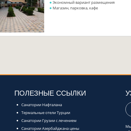
Экономный вариант размещения
Магазин, парковка, кафе
ПОЛЕЗНЫЕ ССЫЛКИ
У
Санатории Нафталана
Термальные отели Турции
Санатории Грузии с лечением
Мы
Санатории Азербайджана цены