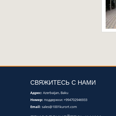
СВЯЖИТЕСЬ С НАМИ
Адрес:
Azerbaijan, Baku
Номер:
поддержки:
+994702946933
Email:
sales@1001kurort.com