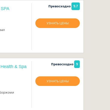
Превосходно
9.7
& SPA
УЗНАТЬ ЦЕНЫ
зал
Превосходно
9
 Health & Spa
УЗНАТЬ ЦЕНЫ
 Боржоми