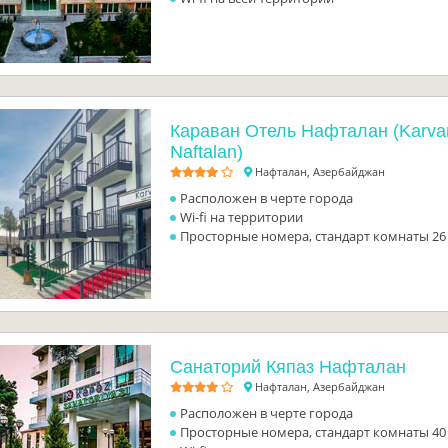
Караван Отель Нафталан (Karvan
Naftalan)
Нафталан, Азербайджан
Расположен в черте города
Wi-fi на территории
Просторные номера, стандарт комнаты 26 
Санаторий Кяпаз Нафталан
Нафталан, Азербайджан
Расположен в черте города
Просторные номера, стандарт комнаты 40 