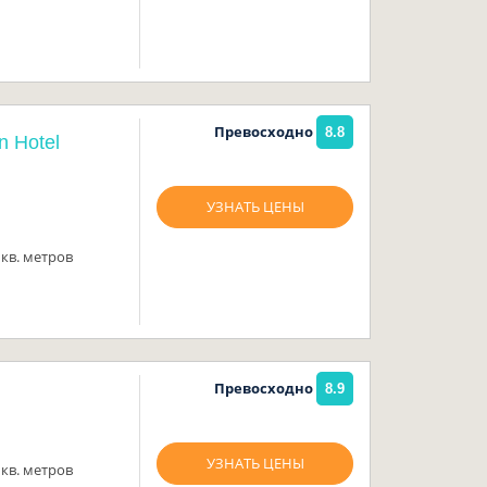
Превосходно
8.8
 Hotel
УЗНАТЬ ЦЕНЫ
кв. метров
Превосходно
8.9
УЗНАТЬ ЦЕНЫ
кв. метров