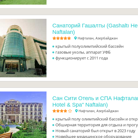
Санаторий Гашалты (Gashaltı Hea
Naftalan)
Нафталан, Азербайджан
крытый полуолимпийский бассейн
газовые уколы, аппарат УФБ
функционирует с 2011 года
Сан Сити Отель и СПА Нафталан 
Hotel & Spa" Naftalan)
Нафталан, Азербайджан
крытый полу олимпийский бассейн и отк
Обширная территория для отдыха и прог
Новый санаторий был открыт в 2023 году
Новейшее медицинское оборудование