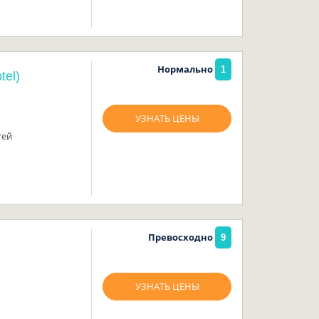
Нормально
1
tel)
УЗНАТЬ ЦЕНЫ
тей
Превосходно
9
УЗНАТЬ ЦЕНЫ