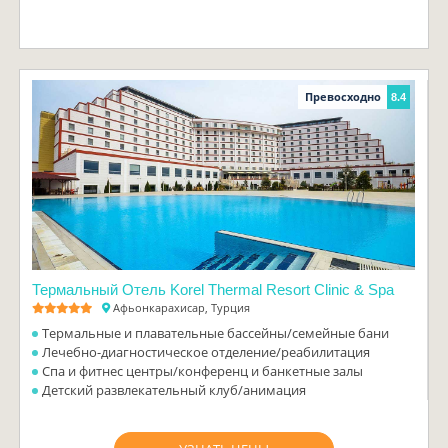
Превосходно
8.4
Термальный Отель Korel Thermal Resort Clinic & Spa
Афьонкарахисар, Турция
Термальные и плавательные бассейны/семейные бани
Лечебно-диагностическое отделение/реабилитация
Спа и фитнес центры/конференц и банкетные залы
Детский развлекательный клуб/анимация