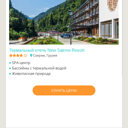
Термальный отель New Sairme Resort
Саирме, Грузия
SPA-центр
Бассейны с термальной водой
Живописная природа
УЗНАТЬ ЦЕНЫ