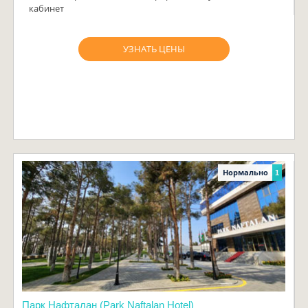
кабинет
УЗНАТЬ ЦЕНЫ
Нормально
1
Парк Нафталан (Park Naftalan Hotel)