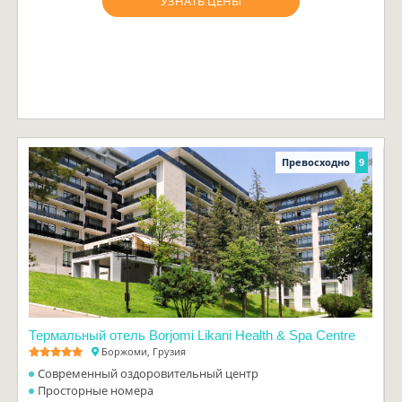
УЗНАТЬ ЦЕНЫ
Превосходно
9
Термальный отель Borjomi Likani Health & Spa Centre
Боржоми, Грузия
Современный оздоровительный центр
Просторные номера