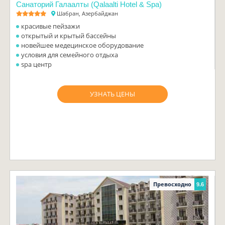
Санаторий Галаалты (Qalaalti Hotel & Spa)
Шабран, Азербайджан
красивые пейзажи
открытый и крытый бассейны
новейшее медецинское оборудование
условия для семейного отдыха
spa центр
УЗНАТЬ ЦЕНЫ
Превосходно
9.6