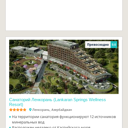
Превосходно
9.6
Санаторий Ленкорань (Lankaran Springs Wellness
Resort)
Ленкорань, Азербайджан
На территории санатория функционируют 12 источников
минеральных вод
Расположен недалеко от Каспийского моря