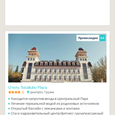
Превосходно
8.8
Отель Tskaltubo Plaza
Цхалтубо, Грузия
Находится напротив входа в Центральный Парк
Лечение термальной водой из родоновых источников
Открытый бассейн с лежанками и зонтами
Спа и оздоровительный центр/фитнес/ сауна/массажный