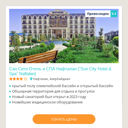
Превосходно
9.3
Сан Сити Отель и СПА Нафталан ("Sun City Hotel &
Spa" Naftalan)
Нафталан, Азербайджан
крытый полу олимпийский бассейн и открытый бассейн
Обширная территория для отдыха и прогулок
Новый санаторий был открыт в 2023 году
Новейшее медицинское оборудование
УЗНАТЬ ЦЕНЫ