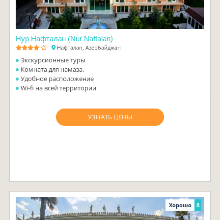
Нур Нафталан (Nur Naftalan)
Нафталан, Азербайджан
Экскурсионные туры
Комната для намаза.
Удобное расположение
Wi-fi на всей территории
УЗНАТЬ ЦЕНЫ
Хорошо
8