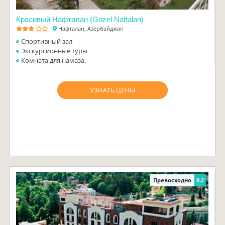
Красивый Нафталан (Gozel Naftalan)
Нафталан, Азербайджан
Спортивный зал
Экскурсионные туры
Комната для намаза.
УЗНАТЬ ЦЕНЫ
Превосходно
8.2