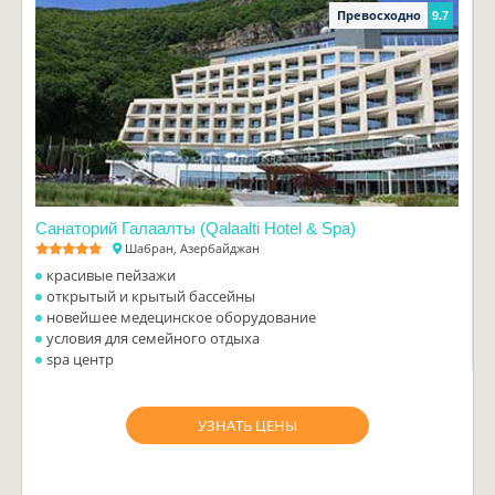
Превосходно
9.7
Санаторий Галаалты (Qalaalti Hotel & Spa)
Шабран, Азербайджан
красивые пейзажи
открытый и крытый бассейны
новейшее медецинское оборудование
условия для семейного отдыха
spa центр
УЗНАТЬ ЦЕНЫ