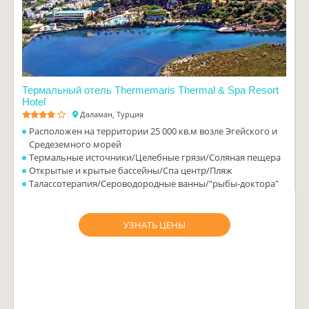
Термальный отель Thermemaris Thermal & Spa Resort
Hotel
Даламан, Турция
Расположен на территории 25 000 кв.м возле Эгейского и
Средеземного морей
Термальные источники/Целебные грязи/Соляная пещера
Открытые и крытые бассейны/Спа центр/Пляж
Талассотерапия/Сероводородные ванны/"рыбы-доктора"
УЗНАТЬ ЦЕНЫ