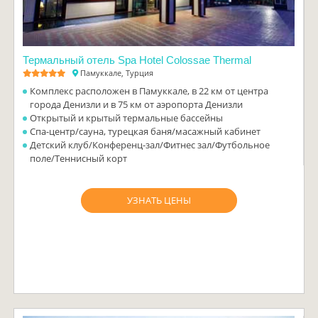
Термальный отель Spa Hotel Colossae Thermal
Памуккале, Турция
Комплекс расположен в Памуккале, в 22 км от центра
города Денизли и в 75 км от аэропорта Денизли
Открытый и крытый термальные бассейны
Спа-центр/сауна, турецкая баня/масажный кабинет
Детский клуб/Конференц-зал/Фитнес зал/Футбольное
поле/Теннисный корт
УЗНАТЬ ЦЕНЫ