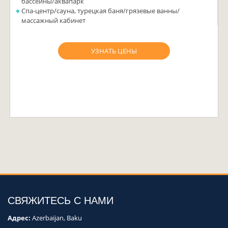
бассейны/аквапарк
Спа-центр/сауна, турецкая баня/грязевые ванны/
массажный кабинет
УЗНАТЬ ЦЕНЫ
СВЯЖИТЕСЬ С НАМИ
Адрес:
Azerbaijan, Baku