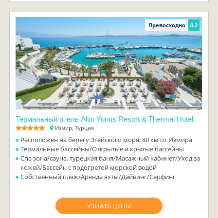
Превосходно
8.2
Термальный отель Altin Yunus Resort & Thermal Hotel
Измир, Турция
Расположен на берегу Эгейского моря, 80 км от Измира
Термальные бассейны/Открытые и крытые бассейны
Спа зона/сауна, турецкая баня/Масажный кабинет/Уход за
кожей/Бассейн с подогретой морской водой
Собственный пляж/Аренда яхты/Дайвинг/Серфинг
УЗНАТЬ ЦЕНЫ