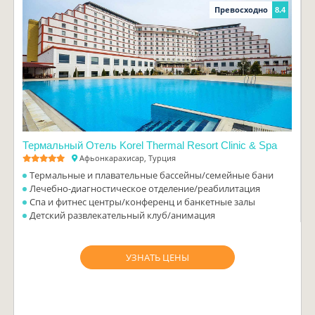
Превосходно
8.4
Термальный Отель Korel Thermal Resort Clinic & Spa
Афьонкарахисар, Турция
Термальные и плавательные бассейны/семейные бани
Лечебно-диагностическое отделение/реабилитация
Спа и фитнес центры/конференц и банкетные залы
Детский развлекательный клуб/анимация
УЗНАТЬ ЦЕНЫ