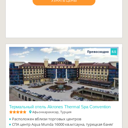
УЗНАТЬ ЦЕНЫ
Превосходно
8.5
Термальный отель Akrones Thermal Spa Convention
Афьонкарахисар, Турция
Расположен вблизи торговых центров
СПА центр Aqua Munda 16000 кв.м/сауна, турецкая баня/