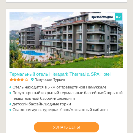
Превосходно
8.2
Термальный отель Hierapark Thermal & SPA Hotel
Памуккале, Турция
Отель находится в 5 км от травертинов Памуккале
Полуоткрытый и крытый термальные бассейны/Открытый
плавательный бассейн/шезлонги
Детский бассейн/Водные горки
Спа зона/сауна, турецкая баня/массажный кабинет
УЗНАТЬ ЦЕНЫ