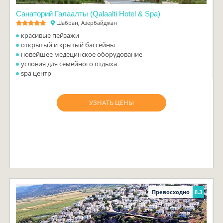
Санаторий Галаалты (Qalaalti Hotel & Spa)
Шабран, Азербайджан
красивые пейзажи
открытый и крытый бассейны
новейшее медецинское оборудование
условия для семейного отдыха
spa центр
УЗНАТЬ ЦЕНЫ
Превосходно
8.3