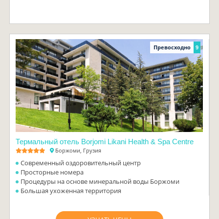
Превосходно
9
Термальный отель Borjomi Likani Health & Spa Centre
Боржоми, Грузия
Современный оздоровительный центр
Просторные номера
Процедуры на основе минеральной воды Боржоми
Большая ухоженная территория