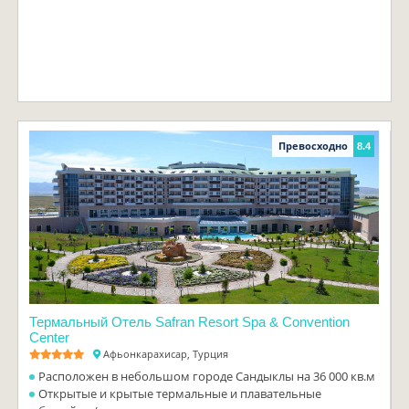
Превосходно
8.4
Термальный Отель Safran Resort Spa & Convention
Center
Афьонкарахисар, Турция
Расположен в небольшом городе Сандыклы на 36 000 кв.м
Открытые и крытые термальные и плавательные