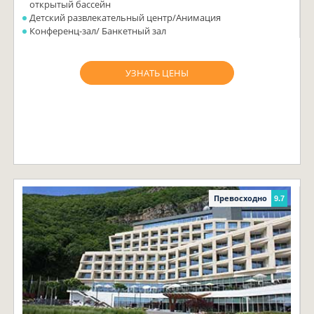
открытый бассейн
Детский развлекательный центр/Анимация
Конференц-зал/ Банкетный зал
УЗНАТЬ ЦЕНЫ
Превосходно
9.7