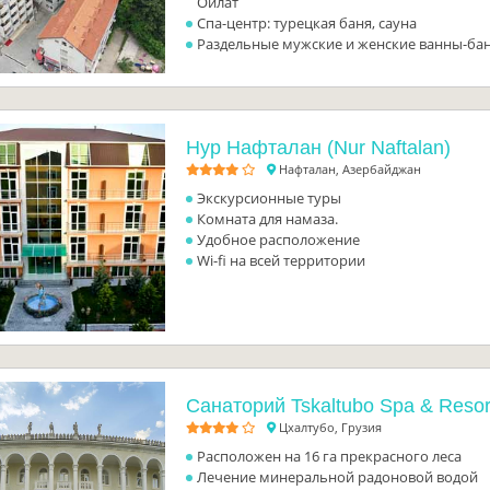
Ойлат
Спа-центр: турецкая баня, сауна
Раздельные мужские и женские ванны-ба
Нур Нафталан (Nur Naftalan)
Нафталан, Азербайджан
Экскурсионные туры
Комната для намаза.
Удобное расположение
Wi-fi на всей территории
Санаторий Tskaltubo Spa & Resor
Цхалтубо, Грузия
Расположен на 16 га прекрасного леса
Лечение минеральной радоновой водой