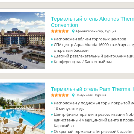
Термальный отель Akrones Ther
Convention
Афьонкарахисар, Турция
Расположен вблизи торговых центров
СПА центр Aqua Munda 16000 кв.м/сауна, т
открытый бассейн
Детский развлекательный центр/Анимаци
Конференц-зал/ Банкетный зал
Термальный отель Pam Thermal 
Памуккале, Турция
Расположен у подножья горы покрытой л
10 минутах езды
Центр физиотерапии и реабилитации Nobe
единственный медицинский центр в пров
Карахайыт
Открытый термальный/грязевой бассейн