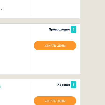
ни
Превосходно
9
УЗНАТЬ ЦЕНЫ
Хорошо
8
t
УЗНАТЬ ЦЕНЫ